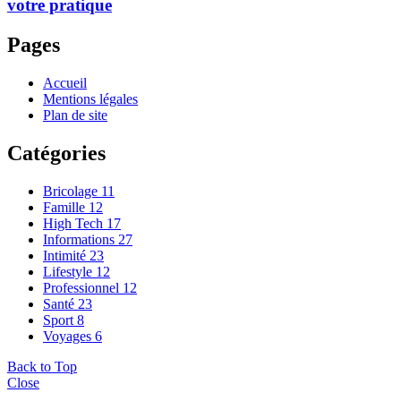
votre pratique
Pages
Accueil
Mentions légales
Plan de site
Catégories
Bricolage
11
Famille
12
High Tech
17
Informations
27
Intimité
23
Lifestyle
12
Professionnel
12
Santé
23
Sport
8
Voyages
6
Back to Top
Close