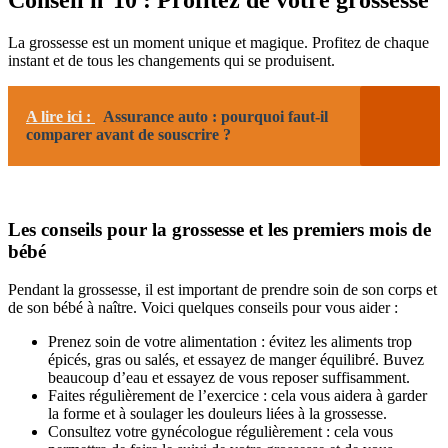
Conseil n°10 : Profitez de votre grossesse
La grossesse est un moment unique et magique. Profitez de chaque
instant et de tous les changements qui se produisent.
A lire ici :
Assurance auto : pourquoi faut-il
comparer avant de souscrire ?
Les conseils pour la grossesse et les premiers mois de
bébé
Pendant la grossesse, il est important de prendre soin de son corps et
de son bébé à naître. Voici quelques conseils pour vous aider :
Prenez soin de votre alimentation : évitez les aliments trop
épicés, gras ou salés, et essayez de manger équilibré. Buvez
beaucoup d’eau et essayez de vous reposer suffisamment.
Faites régulièrement de l’exercice : cela vous aidera à garder
la forme et à soulager les douleurs liées à la grossesse.
Consultez votre gynécologue régulièrement : cela vous