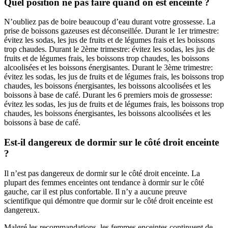
Quel position ne pas faire quand on est enceinte ?
N’oubliez pas de boire beaucoup d’eau durant votre grossesse. La
prise de boissons gazeuses est déconseillée. Durant le 1er trimestre:
évitez les sodas, les jus de fruits et de légumes frais et les boissons
trop chaudes. Durant le 2ème trimestre: évitez les sodas, les jus de
fruits et de légumes frais, les boissons trop chaudes, les boissons
alcoolisées et les boissons énergisantes. Durant le 3ème trimestre:
évitez les sodas, les jus de fruits et de légumes frais, les boissons trop
chaudes, les boissons énergisantes, les boissons alcoolisées et les
boissons à base de café. Durant les 6 premiers mois de grossesse:
évitez les sodas, les jus de fruits et de légumes frais, les boissons trop
chaudes, les boissons énergisantes, les boissons alcoolisées et les
boissons à base de café.
Est-il dangereux de dormir sur le côté droit enceinte
?
Il n’est pas dangereux de dormir sur le côté droit enceinte. La
plupart des femmes enceintes ont tendance à dormir sur le côté
gauche, car il est plus confortable. Il n’y a aucune preuve
scientifique qui démontre que dormir sur le côté droit enceinte est
dangereux.
Malgré les recommandations, les femmes enceintes continuent de