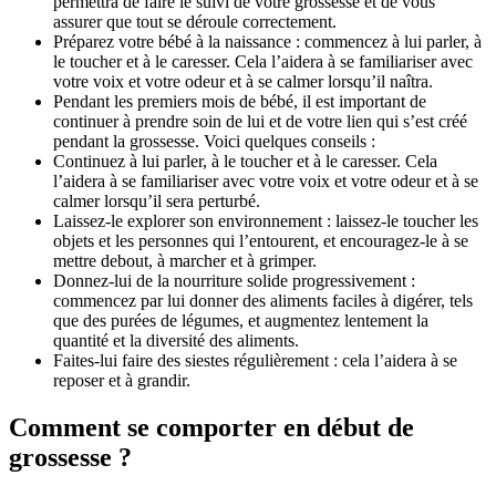
permettra de faire le suivi de votre grossesse et de vous
assurer que tout se déroule correctement.
Préparez votre bébé à la naissance : commencez à lui parler, à
le toucher et à le caresser. Cela l’aidera à se familiariser avec
votre voix et votre odeur et à se calmer lorsqu’il naîtra.
Pendant les premiers mois de bébé, il est important de
continuer à prendre soin de lui et de votre lien qui s’est créé
pendant la grossesse. Voici quelques conseils :
Continuez à lui parler, à le toucher et à le caresser. Cela
l’aidera à se familiariser avec votre voix et votre odeur et à se
calmer lorsqu’il sera perturbé.
Laissez-le explorer son environnement : laissez-le toucher les
objets et les personnes qui l’entourent, et encouragez-le à se
mettre debout, à marcher et à grimper.
Donnez-lui de la nourriture solide progressivement :
commencez par lui donner des aliments faciles à digérer, tels
que des purées de légumes, et augmentez lentement la
quantité et la diversité des aliments.
Faites-lui faire des siestes régulièrement : cela l’aidera à se
reposer et à grandir.
Comment se comporter en début de
grossesse ?