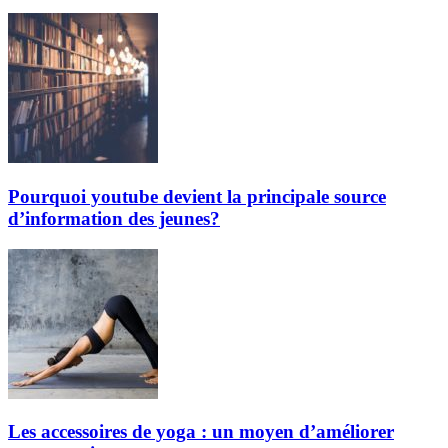
Pourquoi youtube devient la principale source
d’information des jeunes?
Les accessoires de yoga : un moyen d’améliorer