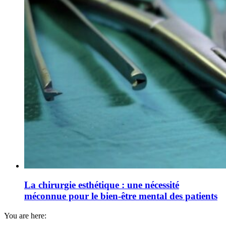
La chirurgie esthétique : une nécessité
méconnue pour le bien-être mental des patients
You are here: