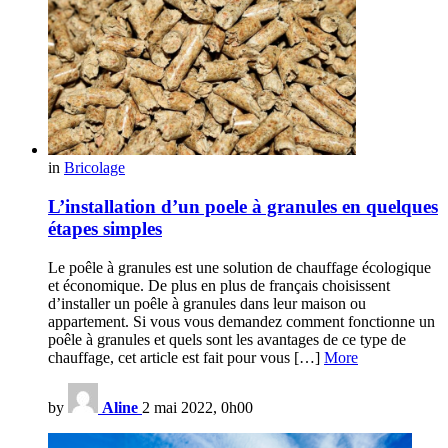
in
Bricolage
L’installation d’un poele à granules en quelques
étapes simples
Le poêle à granules est une solution de chauffage écologique
et économique. De plus en plus de français choisissent
d’installer un poêle à granules dans leur maison ou
appartement. Si vous vous demandez comment fonctionne un
poêle à granules et quels sont les avantages de ce type de
chauffage, cet article est fait pour vous […]
More
by
Aline
2 mai 2022, 0h00