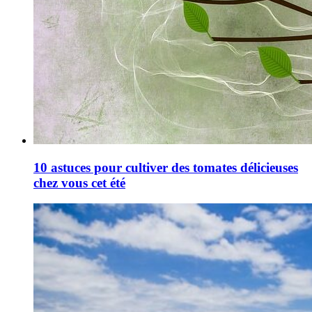
10 astuces pour cultiver des tomates délicieuses
chez vous cet été