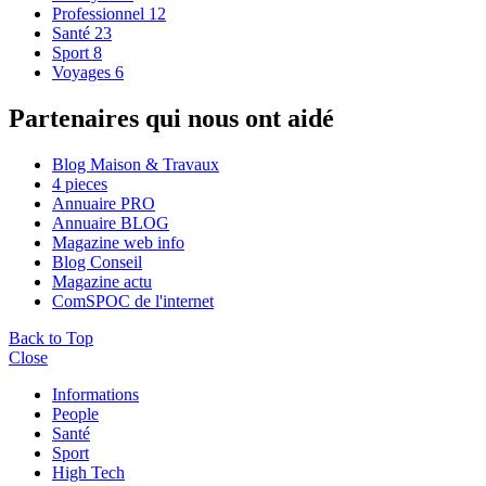
Professionnel
12
Santé
23
Sport
8
Voyages
6
Partenaires qui nous ont aidé
Blog Maison & Travaux
4 pieces
Annuaire PRO
Annuaire BLOG
Magazine web info
Blog Conseil
Magazine actu
ComSPOC de l'internet
Back to Top
Close
Informations
People
Santé
Sport
High Tech