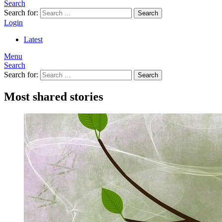
Search
Search for:
Search
Login
Latest
Menu
Search
Search for:
Search
Most shared stories