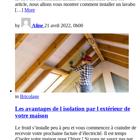
article, nous allons vous montrer comment installer un lavabo
[…]
More
by
Aline
21 avril 2022, 0h00
in
Bricolage
Les avantages de l isolation par l extérieur de
votre maison
Le froid s’installe peu à peu et vous commencez à craindre de
recevoir votre prochaine facture d’électricité. Il est temps
d’isoler votre maison pour l’hiver ! Si vous ne savez pas par