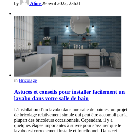
by
Aline
29 avril 2022, 23h31
in
Bricolage
Astuces et conseils pour installer facilement un
lavabo dans votre salle de bain
L’installation d’un lavabo dans une salle de bain est un projet
de bricolage relativement simple qui peut être accompli par la
plupart des bricoleurs occasionnels. Cependant, il y a
quelques étapes importantes à suivre pour s’assurer que le
lavabo est correctement installé et fonctionnel. Dans cet