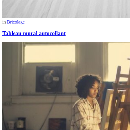
in
Bricolage
Tableau mural autocollant