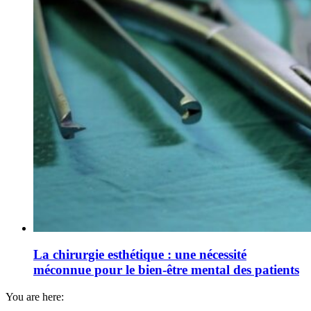
La chirurgie esthétique : une nécessité
méconnue pour le bien-être mental des patients
You are here: