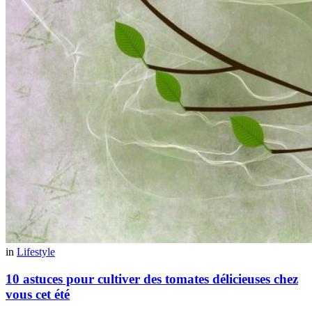
in
Lifestyle
10 astuces pour cultiver des tomates délicieuses chez
vous cet été