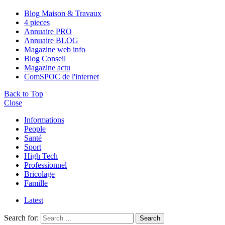
Blog Maison & Travaux
4 pieces
Annuaire PRO
Annuaire BLOG
Magazine web info
Blog Conseil
Magazine actu
ComSPOC de l'internet
Back to Top
Close
Informations
People
Santé
Sport
High Tech
Professionnel
Bricolage
Famille
Latest
Search for:
Search