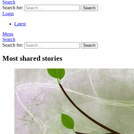
Search
Search for:
Search
Login
Latest
Menu
Search
Search for:
Search
Most shared stories