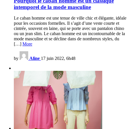
Pourquoi le caban homme est un classique
intemporel de la mode masculine
Le caban homme est une tenue de ville chic et élégante, idéale
pour les occasions formelles. Il s’agit d’une veste courte et
cintrée, souvent en laine, qui se porte avec un pantalon chino
ou un jean slim. Le caban homme est un incontournable de la
mode masculine et se décline dans de nombreux styles, du
[…]
More
by
Aline
17 juin 2022, 6h48