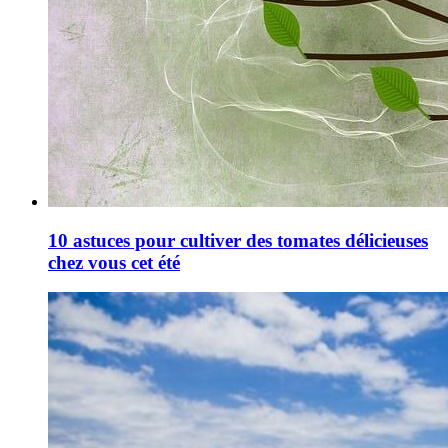
10 astuces pour cultiver des tomates délicieuses
chez vous cet été