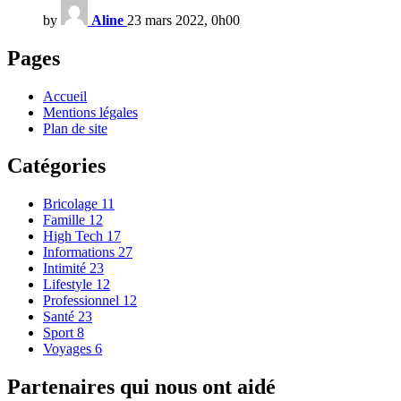
by
Aline
23 mars 2022, 0h00
Pages
Accueil
Mentions légales
Plan de site
Catégories
Bricolage
11
Famille
12
High Tech
17
Informations
27
Intimité
23
Lifestyle
12
Professionnel
12
Santé
23
Sport
8
Voyages
6
Partenaires qui nous ont aidé