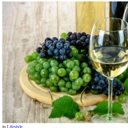
in
Lifestyle