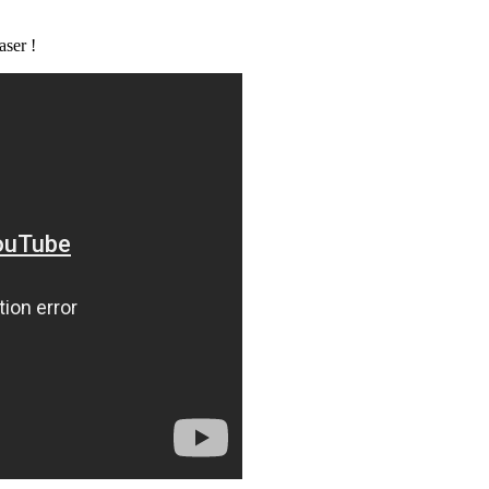
aser !