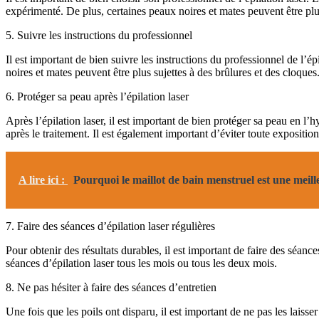
expérimenté. De plus, certaines peaux noires et mates peuvent être plus
5. Suivre les instructions du professionnel
Il est important de bien suivre les instructions du professionnel de l’ép
noires et mates peuvent être plus sujettes à des brûlures et des cloques
6. Protéger sa peau après l’épilation laser
Après l’épilation laser, il est important de bien protéger sa peau en l’hy
après le traitement. Il est également important d’éviter toute exposition
A lire ici :
Pourquoi le maillot de bain menstruel est une meil
7. Faire des séances d’épilation laser régulières
Pour obtenir des résultats durables, il est important de faire des séanc
séances d’épilation laser tous les mois ou tous les deux mois.
8. Ne pas hésiter à faire des séances d’entretien
Une fois que les poils ont disparu, il est important de ne pas les laiss