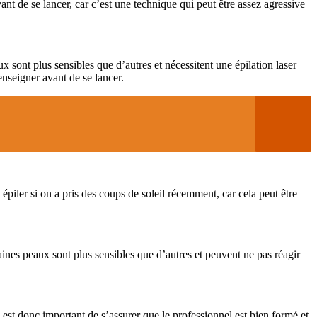
ant de se lancer, car c’est une technique qui peut être assez agressive
aux sont plus sensibles que d’autres et nécessitent une épilation laser
enseigner avant de se lancer.
 épiler si on a pris des coups de soleil récemment, car cela peut être
ines peaux sont plus sensibles que d’autres et peuvent ne pas réagir
il est donc important de s’assurer que le professionnel est bien formé et