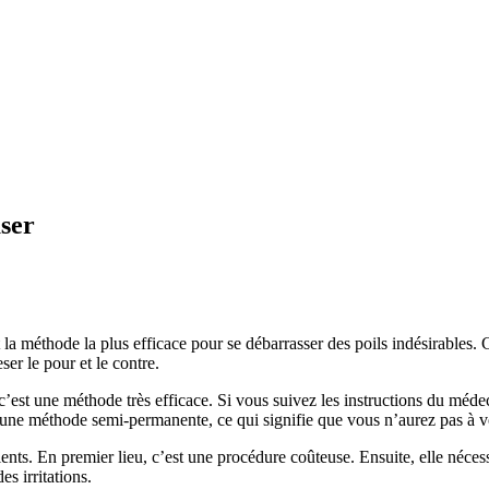
aser
 méthode la plus efficace pour se débarrasser des poils indésirables. C’es
ser le pour et le contre.
c’est une méthode très efficace. Si vous suivez les instructions du méd
 est une méthode semi-permanente, ce qui signifie que vous n’aurez pas à
nts. En premier lieu, c’est une procédure coûteuse. Ensuite, elle nécess
es irritations.