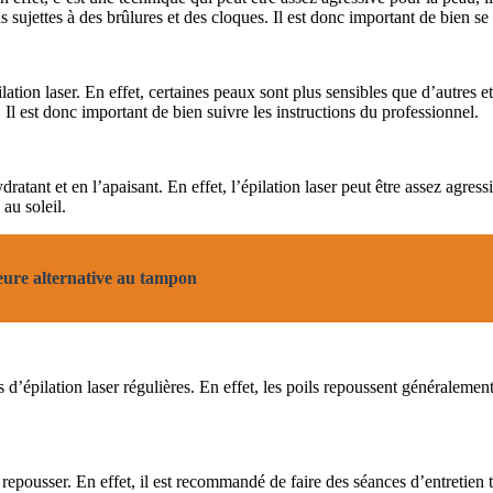
 sujettes à des brûlures et des cloques. Il est donc important de bien se
ilation laser. En effet, certaines peaux sont plus sensibles que d’autres 
. Il est donc important de bien suivre les instructions du professionnel.
dratant et en l’apaisant. En effet, l’épilation laser peut être assez agress
 au soleil.
leure alternative au tampon
es d’épilation laser régulières. En effet, les poils repoussent généraleme
er repousser. En effet, il est recommandé de faire des séances d’entretien 