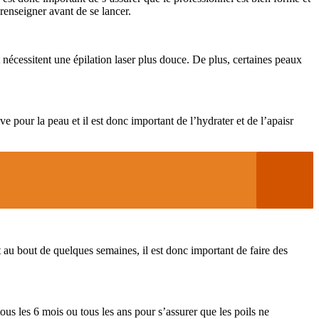
 renseigner avant de se lancer.
et nécessitent une épilation laser plus douce. De plus, certaines peaux
ive pour la peau et il est donc important de l’hydrater et de l’apaisr
nt au bout de quelques semaines, il est donc important de faire des
tous les 6 mois ou tous les ans pour s’assurer que les poils ne