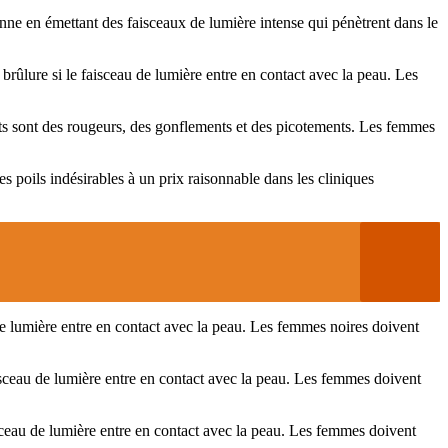
ionne en émettant des faisceaux de lumière intense qui pénètrent dans le
e brûlure si le faisceau de lumière entre en contact avec la peau. Les
ants sont des rougeurs, des gonflements et des picotements. Les femmes
les poils indésirables à un prix raisonnable dans les cliniques
u de lumière entre en contact avec la peau. Les femmes noires doivent
 faisceau de lumière entre en contact avec la peau. Les femmes doivent
faisceau de lumière entre en contact avec la peau. Les femmes doivent