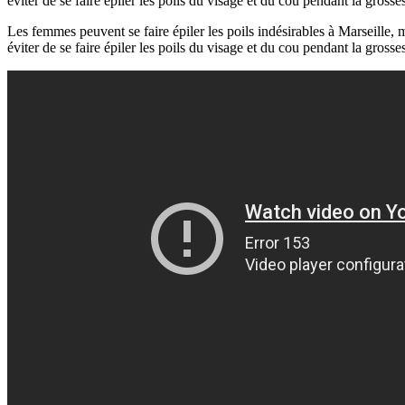
éviter de se faire épiler les poils du visage et du cou pendant la grosse
Les femmes peuvent se faire épiler les poils indésirables à Marseille, m
éviter de se faire épiler les poils du visage et du cou pendant la grosse