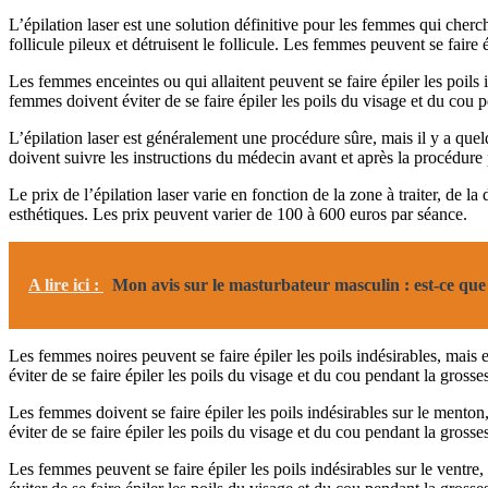
L’épilation laser est une solution définitive pour les femmes qui cherch
follicule pileux et détruisent le follicule. Les femmes peuvent se faire ép
Les femmes enceintes ou qui allaitent peuvent se faire épiler les poils i
femmes doivent éviter de se faire épiler les poils du visage et du cou p
L’épilation laser est généralement une procédure sûre, mais il y a que
doivent suivre les instructions du médecin avant et après la procédure
Le prix de l’épilation laser varie en fonction de la zone à traiter, de l
esthétiques. Les prix peuvent varier de 100 à 600 euros par séance.
A lire ici :
Mon avis sur le masturbateur masculin : est-ce que
Les femmes noires peuvent se faire épiler les poils indésirables, mais e
éviter de se faire épiler les poils du visage et du cou pendant la grosse
Les femmes doivent se faire épiler les poils indésirables sur le menton,
éviter de se faire épiler les poils du visage et du cou pendant la grosse
Les femmes peuvent se faire épiler les poils indésirables sur le ventre,