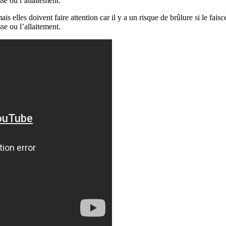
sse ou l’allaitement.
ais elles doivent faire attention car il y a un risque de brûlure si le f
sse ou l’allaitement.