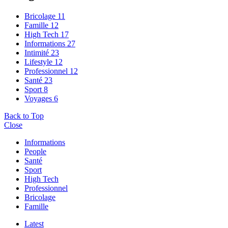
Bricolage
11
Famille
12
High Tech
17
Informations
27
Intimité
23
Lifestyle
12
Professionnel
12
Santé
23
Sport
8
Voyages
6
Back to Top
Close
Informations
People
Santé
Sport
High Tech
Professionnel
Bricolage
Famille
Latest