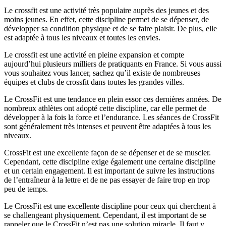
Le crossfit est une activité très populaire auprès des jeunes et des
moins jeunes. En effet, cette discipline permet de se dépenser, de
développer sa condition physique et de se faire plaisir. De plus, elle
est adaptée à tous les niveaux et toutes les envies.
Le crossfit est une activité en pleine expansion et compte
aujourd’hui plusieurs milliers de pratiquants en France. Si vous aussi
vous souhaitez vous lancer, sachez qu’il existe de nombreuses
équipes et clubs de crossfit dans toutes les grandes villes.
Le CrossFit est une tendance en plein essor ces dernières années. De
nombreux athlètes ont adopté cette discipline, car elle permet de
développer à la fois la force et l’endurance. Les séances de CrossFit
sont généralement très intenses et peuvent être adaptées à tous les
niveaux.
CrossFit est une excellente façon de se dépenser et de se muscler.
Cependant, cette discipline exige également une certaine discipline
et un certain engagement. Il est important de suivre les instructions
de l’entraîneur à la lettre et de ne pas essayer de faire trop en trop
peu de temps.
Le CrossFit est une excellente discipline pour ceux qui cherchent à
se challengeant physiquement. Cependant, il est important de se
rappeler que le CrossFit n’est pas une solution miracle. Il faut y