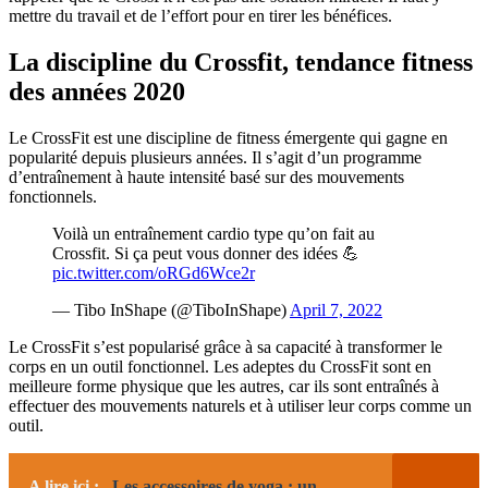
mettre du travail et de l’effort pour en tirer les bénéfices.
La discipline du Crossfit, tendance fitness
des années 2020
Le CrossFit est une discipline de fitness émergente qui gagne en
popularité depuis plusieurs années. Il s’agit d’un programme
d’entraînement à haute intensité basé sur des mouvements
fonctionnels.
Voilà un entraînement cardio type qu’on fait au
Crossfit. Si ça peut vous donner des idées 💪
pic.twitter.com/oRGd6Wce2r
— Tibo InShape (@TiboInShape)
April 7, 2022
Le CrossFit s’est popularisé grâce à sa capacité à transformer le
corps en un outil fonctionnel. Les adeptes du CrossFit sont en
meilleure forme physique que les autres, car ils sont entraînés à
effectuer des mouvements naturels et à utiliser leur corps comme un
outil.
A lire ici :
Les accessoires de yoga : un