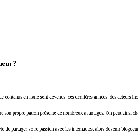
ueur?
de contenus en ligne sont devenus, ces dernières années, des acteurs i
e son propre patron présente de nombreux avantages. On peut ainsi chois
ie de partager votre passion avec les internautes, alors devenir blogueur 