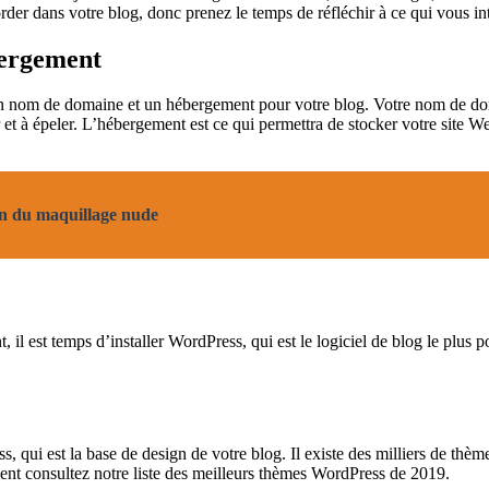
der dans votre blog, donc prenez le temps de réfléchir à ce qui vous int
bergement
r un nom de domaine et un hébergement pour votre blog. Votre nom de do
t à épeler. L’hébergement est ce qui permettra de stocker votre site We
on du maquillage nude
est temps d’installer WordPress, qui est le logiciel de blog le plus popu
s, qui est la base de design de votre blog. Il existe des milliers de thè
ment consultez notre liste des meilleurs thèmes WordPress de 2019.