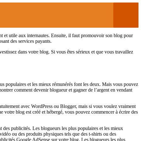
t et utile aux internautes. Ensuite, il faut promouvoir son blog pour
osant des services payants.
stissez dans votre blog. Si vous êtes sérieux et que vous travaillez
 plus populaires et les mieux rémunérés font les deux. Mais vous pouvez
s montrer comment devenir blogueur et gagner de l’argent en vendant
ratuitement avec WordPress ou Blogger, mais si vous voulez vraiment
e votre blog est créé et hébergé, vous pouvez commencer à écrire des
des publicités. Les blogueurs les plus populaires et les mieux
idéo ou des produits physiques tels que des t-shirts ou des
 publicités Google AdSense sur votre blog. Les blogueurs les plus