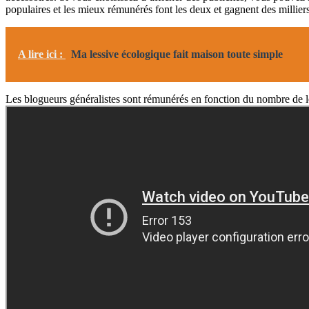
populaires et les mieux rémunérés font les deux et gagnent des milliers
A lire ici :
Ma lessive écologique fait maison toute simple
Les blogueurs généralistes sont rémunérés en fonction du nombre de leu