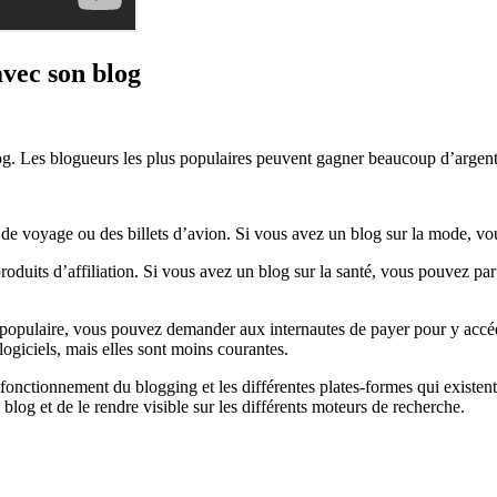
avec son blog
log. Les blogueurs les plus populaires peuvent gagner beaucoup d’argent
de voyage ou des billets d’avion. Si vous avez un blog sur la mode, v
roduits d’affiliation. Si vous avez un blog sur la santé, vous pouvez pa
 populaire, vous pouvez demander aux internautes de payer pour y accéde
ogiciels, mais elles sont moins courantes.
nctionnement du blogging et les différentes plates-formes qui existent. 
log et de le rendre visible sur les différents moteurs de recherche.