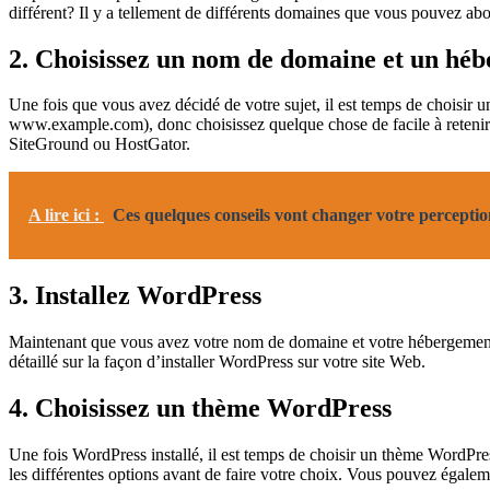
différent? Il y a tellement de différents domaines que vous pouvez abor
2. Choisissez un nom de domaine et un hé
Une fois que vous avez décidé de votre sujet, il est temps de choisi
www.example.com), donc choisissez quelque chose de facile à retenir e
SiteGround ou HostGator.
A lire ici :
Ces quelques conseils vont changer votre percepti
3. Installez WordPress
Maintenant que vous avez votre nom de domaine et votre hébergement, il 
détaillé sur la façon d’installer WordPress sur votre site Web.
4. Choisissez un thème WordPress
Une fois WordPress installé, il est temps de choisir un thème WordPres
les différentes options avant de faire votre choix. Vous pouvez égale