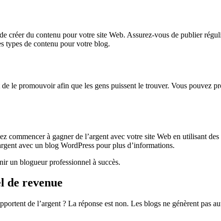
mps de créer du contenu pour votre site Web. Assurez-vous de publier régul
s types de contenu pour votre blog.
 de le promouvoir afin que les gens puissent le trouver. Vous pouvez pr
 commencer à gagner de l’argent avec votre site Web en utilisant des a
argent avec un blog WordPress pour plus d’informations.
nir un blogueur professionnel à succès.
el de revenue
rapportent de l’argent ? La réponse est non. Les blogs ne génèrent pas a