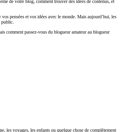
hème de votre blog, comment trouver des idées de contenus, et
r vos pensées et vos idées avec le monde. Mais aujourd’hui, les
 public.
 Mais comment passez-vous du blogueur amateur au blogueur
sine, les voyages, les enfants ou quelque chose de complètement