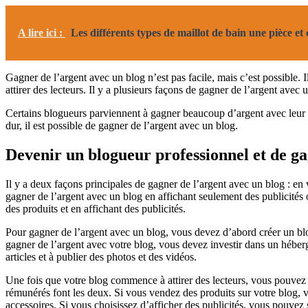
A lire ici :
Les différents types de maillot de bain une pièce e
Gagner de l’argent avec un blog n’est pas facile, mais c’est possible. 
attirer des lecteurs. Il y a plusieurs façons de gagner de l’argent avec
Certains blogueurs parviennent à gagner beaucoup d’argent avec leur b
dur, il est possible de gagner de l’argent avec un blog.
Devenir un blogueur professionnel et de ga
Il y a deux façons principales de gagner de l’argent avec un blog : en
gagner de l’argent avec un blog en affichant seulement des publicités
des produits et en affichant des publicités.
Pour gagner de l’argent avec un blog, vous devez d’abord créer un bl
gagner de l’argent avec votre blog, vous devez investir dans un héb
articles et à publier des photos et des vidéos.
Une fois que votre blog commence à attirer des lecteurs, vous pouvez 
rémunérés font les deux. Si vous vendez des produits sur votre blog, 
accessoires. Si vous choisissez d’afficher des publicités, vous pouvez 