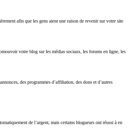
ièrement afin que les gens aient une raison de revenir sur votre site
omouvoir votre blog sur les médias sociaux, les forums en ligne, les
nnonces, des programmes d’affiliation, des dons et d’autres
utomatiquement de l’argent, mais certains blogueurs ont réussi à en