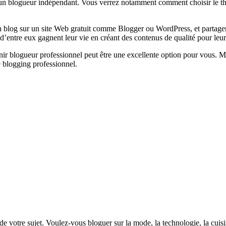
ir un blogueur indépendant. Vous verrez notamment comment choisir le t
un blog sur un site Web gratuit comme Blogger ou WordPress, et partage
d’entre eux gagnent leur vie en créant des contenus de qualité pour leur
nir blogueur professionnel peut être une excellente option pour vous.
e blogging professionnel.
de votre sujet. Voulez-vous bloguer sur la mode, la technologie, la cui