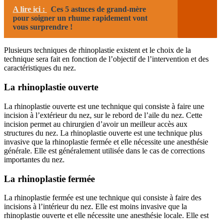
A lire ici :
Ces 5 astuces de grand-mère
pour soigner un rhume rapidement vont
vous surprendre !
Plusieurs techniques de rhinoplastie existent et le choix de la
technique sera fait en fonction de l’objectif de l’intervention et des
caractéristiques du nez.
La rhinoplastie ouverte
La rhinoplastie ouverte est une technique qui consiste à faire une
incision à l’extérieur du nez, sur le rebord de l’aile du nez. Cette
incision permet au chirurgien d’avoir un meilleur accès aux
structures du nez. La rhinoplastie ouverte est une technique plus
invasive que la rhinoplastie fermée et elle nécessite une anesthésie
générale. Elle est généralement utilisée dans le cas de corrections
importantes du nez.
La rhinoplastie fermée
La rhinoplastie fermée est une technique qui consiste à faire des
incisions à l’intérieur du nez. Elle est moins invasive que la
rhinoplastie ouverte et elle nécessite une anesthésie locale. Elle est