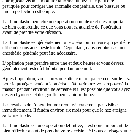
chirurgicale visant à modifier la forme du nez. Elle peut être
pratiquée pour corriger une anomalie congénitale, une blessure ou
une imperfection esthétique.
La rhinoplastie peut être une opération complexe et il est important
de bien comprendre ce que vous pouvez attendre de l’opération
avant de prendre votre décision.
La rhinoplastie est généralement une opération mineure qui peut être
effectuée sous anesthésie locale. Cependant, dans certains cas, une
anesthésie générale peut être nécessaire.
L’opération peut prendre entre une et deux heures et vous devrez
généralement rester à l’hôpital pendant une nuit.
Après l’opération, vous aurez une attelle ou un pansement sur le nez
pour le protéger pendant la guérison. Vous devrez vous reposer à la
maison pendant environ une semaine et il est possible que vous ayez
des ecchymoses et des gonflements autour du nez.
Les résultats de l’opération ne seront généralement pas visibles
immédiatement. Il faudra environ six mois pour que le nez atteigne
sa forme finale.
La rhinoplastie est une opération définitive, il est donc important de
bien réfléchir avant de prendre votre décision. Si vous envisagez une