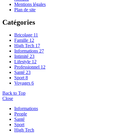
Mentions légales
Plan de site
Catégories
Bricolage
11
Famille
12
High Tech
17
Informations
27
Intimité
23
Lifestyle
12
Professionnel
12
Santé
23
Sport
8
Voyages
6
Back to Top
Close
Informations
People
Santé
Sport
High Tech