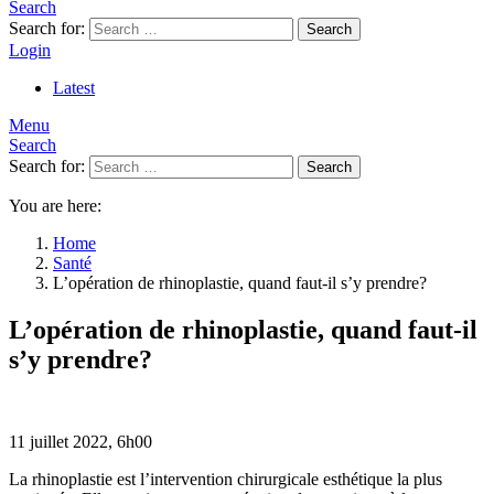
Search
Search for:
Search
Login
Latest
Menu
Search
Search for:
Search
You are here:
Home
Santé
L’opération de rhinoplastie, quand faut-il s’y prendre?
L’opération de rhinoplastie, quand faut-il
s’y prendre?
11 juillet 2022, 6h00
La rhinoplastie est l’intervention chirurgicale esthétique la plus