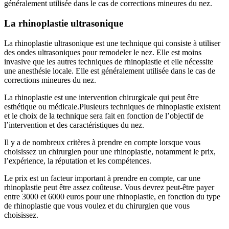
généralement utilisée dans le cas de corrections mineures du nez.
La rhinoplastie ultrasonique
La rhinoplastie ultrasonique est une technique qui consiste à utiliser
des ondes ultrasoniques pour remodeler le nez. Elle est moins
invasive que les autres techniques de rhinoplastie et elle nécessite
une anesthésie locale. Elle est généralement utilisée dans le cas de
corrections mineures du nez.
La rhinoplastie est une intervention chirurgicale qui peut être
esthétique ou médicale.Plusieurs techniques de rhinoplastie existent
et le choix de la technique sera fait en fonction de l’objectif de
l’intervention et des caractéristiques du nez.
Il y a de nombreux critères à prendre en compte lorsque vous
choisissez un chirurgien pour une rhinoplastie, notamment le prix,
l’expérience, la réputation et les compétences.
Le prix est un facteur important à prendre en compte, car une
rhinoplastie peut être assez coûteuse. Vous devrez peut-être payer
entre 3000 et 6000 euros pour une rhinoplastie, en fonction du type
de rhinoplastie que vous voulez et du chirurgien que vous
choisissez.