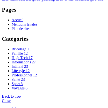
Pages
Accueil
Mentions légales
Plan de site
Catégories
Bricolage
11
Famille
12
High Tech
17
Informations
27
Intimité
23
Lifestyle
12
Professionnel
12
Santé
23
Sport
8
Voyages
6
Back to Top
Close