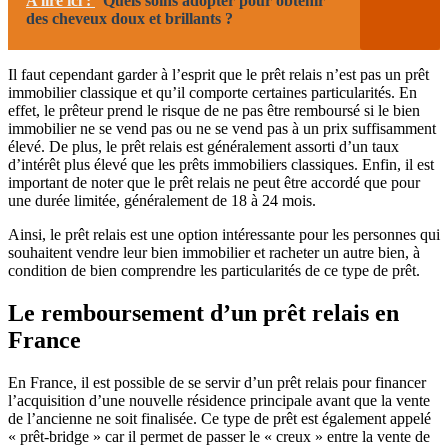
A lire ici :
Quels soins adopter pour obtenir
des cheveux doux et brillants ?
Il faut cependant garder à l’esprit que le prêt relais n’est pas un prêt
immobilier classique et qu’il comporte certaines particularités. En
effet, le prêteur prend le risque de ne pas être remboursé si le bien
immobilier ne se vend pas ou ne se vend pas à un prix suffisamment
élevé. De plus, le prêt relais est généralement assorti d’un taux
d’intérêt plus élevé que les prêts immobiliers classiques. Enfin, il est
important de noter que le prêt relais ne peut être accordé que pour
une durée limitée, généralement de 18 à 24 mois.
Ainsi, le prêt relais est une option intéressante pour les personnes qui
souhaitent vendre leur bien immobilier et racheter un autre bien, à
condition de bien comprendre les particularités de ce type de prêt.
Le remboursement d’un prêt relais en
France
En France, il est possible de se servir d’un prêt relais pour financer
l’acquisition d’une nouvelle résidence principale avant que la vente
de l’ancienne ne soit finalisée. Ce type de prêt est également appelé
« prêt-bridge » car il permet de passer le « creux » entre la vente de