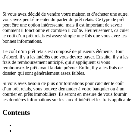
Si vous avez décidé de vendre votre maison et d’acheter une autre,
vous avez peut-être entendu parler du prêt relais. Ce type de prêt
peut être une option intéressante, mais il est important de savoir
comment il fonctionne et combien il coûte. Heureusement, calculer
le coût d’un prêt relais est assez simple une fois que vous avez les
bonnes informations.
Le coût d’un prêt relais est composé de plusieurs éléments. Tout
d’abord, il y a les intérêts que vous devrez payer. Ensuite, il y a les
frais de remboursement anticipé, qui s’appliquent si vous
remboursez le prêt avant la date prévue. Enfin, il y a les frais de
dossier, qui sont généralement assez faibles.
Si vous avez besoin de plus d’informations pour calculer le coût
d’un prêt relais, vous pouvez demander à votre banquier ou à un
courtier en prêts immobiliers. Ils seront en mesure de vous fournir
les dernières informations sur les taux d’intérêt et les frais applicable.
Contents