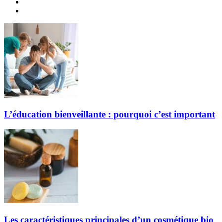
L’éducation bienveillante : pourquoi c’est important
Les caractéristiques principales d’un cosmétique bio