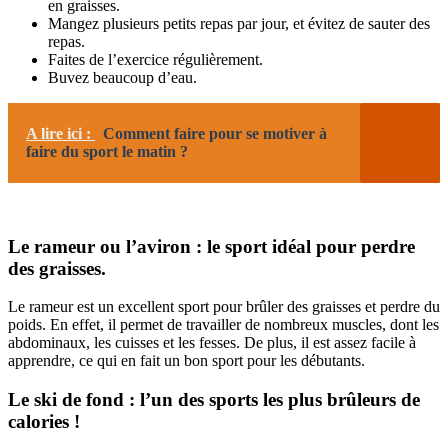
en graisses.
Mangez plusieurs petits repas par jour, et évitez de sauter des
repas.
Faites de l’exercice régulièrement.
Buvez beaucoup d’eau.
A lire ici :
Comment faire pour se motiver à
faire du sport le matin ?
Le rameur ou l’aviron : le sport idéal pour perdre
des graisses.
Le rameur est un excellent sport pour brûler des graisses et perdre du
poids. En effet, il permet de travailler de nombreux muscles, dont les
abdominaux, les cuisses et les fesses. De plus, il est assez facile à
apprendre, ce qui en fait un bon sport pour les débutants.
Le ski de fond : l’un des sports les plus brûleurs de
calories !