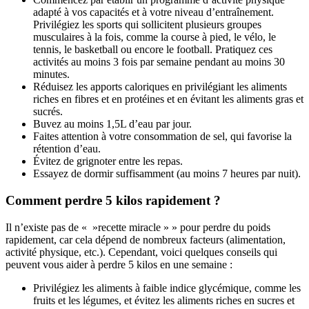
adapté à vos capacités et à votre niveau d’entraînement.
Privilégiez les sports qui sollicitent plusieurs groupes
musculaires à la fois, comme la course à pied, le vélo, le
tennis, le basketball ou encore le football. Pratiquez ces
activités au moins 3 fois par semaine pendant au moins 30
minutes.
Réduisez les apports caloriques en privilégiant les aliments
riches en fibres et en protéines et en évitant les aliments gras et
sucrés.
Buvez au moins 1,5L d’eau par jour.
Faites attention à votre consommation de sel, qui favorise la
rétention d’eau.
Évitez de grignoter entre les repas.
Essayez de dormir suffisamment (au moins 7 heures par nuit).
Comment perdre 5 kilos rapidement ?
Il n’existe pas de « »recette miracle » » pour perdre du poids
rapidement, car cela dépend de nombreux facteurs (alimentation,
activité physique, etc.). Cependant, voici quelques conseils qui
peuvent vous aider à perdre 5 kilos en une semaine :
Privilégiez les aliments à faible indice glycémique, comme les
fruits et les légumes, et évitez les aliments riches en sucres et