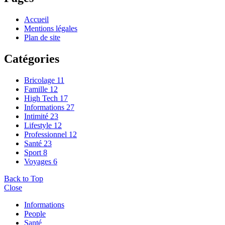
Accueil
Mentions légales
Plan de site
Catégories
Bricolage
11
Famille
12
High Tech
17
Informations
27
Intimité
23
Lifestyle
12
Professionnel
12
Santé
23
Sport
8
Voyages
6
Back to Top
Close
Informations
People
Santé