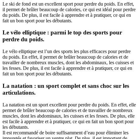
Le ski de fond est un excellent sport pour perdre du poids. En effet,
il permet de brûler beaucoup de calories, ce qui est idéal pour perdre
du poids. De plus, il est facile à apprendre et à pratiquer, ce qui en
fait un bon sport pour les débutants.
Le vélo elliptique : parmi le top des sports pour
perdre du poids.
Le vélo elliptique est l’un des sports les plus efficaces pour perdre
du poids. En effet, il permet de brûler beaucoup de calories et de
travailler de nombreux muscles, dont les abdominaux, les cuisses et
les fesses. De plus, il est facile à apprendre et à pratiquer, ce qui en
fait un bon sport pour les débutants.
La natation : un sport complet et sans choc sur les
articulations.
La natation est un sport excellent pour perdre du poids. En effet, elle
permet de brûler beaucoup de calories et de travailler de nombreux
muscles, dont les abdominaux, les cuisses et les fesses. De plus, elle
est facile à apprendre et à pratiquer, ce qui en fait un bon sport pour
les débutants.
Il est recommandé de boire suffisamment d’eau pour éliminer les
impuretés et favoriser un ventre plat. De plus, il est important de