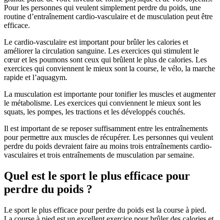
Pour les personnes qui veulent simplement perdre du poids, une
routine d’entraînement cardio-vasculaire et de musculation peut être
efficace.
Le cardio-vasculaire est important pour brûler les calories et
améliorer la circulation sanguine. Les exercices qui stimulent le
cœur et les poumons sont ceux qui brûlent le plus de calories. Les
exercices qui conviennent le mieux sont la course, le vélo, la marche
rapide et l’aquagym.
La musculation est importante pour tonifier les muscles et augmenter
le métabolisme. Les exercices qui conviennent le mieux sont les
squats, les pompes, les tractions et les développés couchés.
Il est important de se reposer suffisamment entre les entraînements
pour permettre aux muscles de récupérer. Les personnes qui veulent
perdre du poids devraient faire au moins trois entraînements cardio-
vasculaires et trois entraînements de musculation par semaine.
Quel est le sport le plus efficace pour
perdre du poids ?
Le sport le plus efficace pour perdre du poids est la course à pied.
La course à pied est un excellent exercice pour brûler des calories et