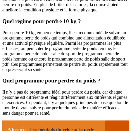
perdre du poids. En plus de brûler des calories, la course à pied
améliore la condition physique et la forme physique.
Quel régime pour perdre 10 kg ?
Pour perdre 10 kg en peu de temps, il est recommandé de suivre un
programme perte de poids qui combine une alimentation équilibrée
et une activité physique régulière. Parmi les programmes les plus
efficaces, on peut citer le programme perte de poids femme, le
programme perte de poids salle de sport, le programme perte de
poids homme ou encore le programme perte de poids salle de sport
pdf. Ces programmes permettent de perdre du poids rapidement tout
en préservant sa santé.
Quel programme pour perdre du poids ?
Il n’y a pas de programme idéal pour perdre du poids, car chaque
personne est différente et réagit différemment aux différents régimes
et exercices. Cependant, il y a quelques principes de base que tout le
monde devrait suivre pour perdre du poids de manière efficace et
sans danger pour sa santé.
A lire ici :
Les bienfaits du vélo sur la perte