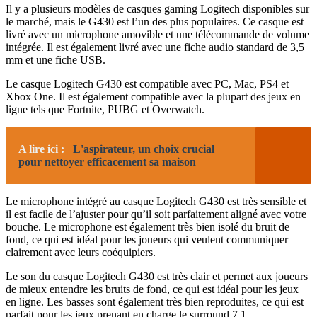
Il y a plusieurs modèles de casques gaming Logitech disponibles sur
le marché, mais le G430 est l’un des plus populaires. Ce casque est
livré avec un microphone amovible et une télécommande de volume
intégrée. Il est également livré avec une fiche audio standard de 3,5
mm et une fiche USB.
Le casque Logitech G430 est compatible avec PC, Mac, PS4 et
Xbox One. Il est également compatible avec la plupart des jeux en
ligne tels que Fortnite, PUBG et Overwatch.
A lire ici :
L'aspirateur, un choix crucial
pour nettoyer efficacement sa maison
Le microphone intégré au casque Logitech G430 est très sensible et
il est facile de l’ajuster pour qu’il soit parfaitement aligné avec votre
bouche. Le microphone est également très bien isolé du bruit de
fond, ce qui est idéal pour les joueurs qui veulent communiquer
clairement avec leurs coéquipiers.
Le son du casque Logitech G430 est très clair et permet aux joueurs
de mieux entendre les bruits de fond, ce qui est idéal pour les jeux
en ligne. Les basses sont également très bien reproduites, ce qui est
parfait pour les jeux prenant en charge le surround 7.1.