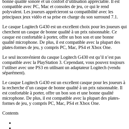
bonne qualité sonore et un confort d’utilisation appréciable. Il est
compatible avec PC, Mac et consoles de jeu, ce qui le rend
polyvalent. Les joueurs apprécieront sa compatibilité avec les
principaux jeux vidéo et sa prise en charge du son surround 7.1.
Le casque Logitech G430 est un excellent choix pour les joueurs qui
cherchent un casque de bonne qualité à un prix raisonnable. Ce
casque est confortable à porter, offre un bon son et une bonne
qualité microphone. De plus, il est compatible avec la plupart des
plates-formes de jeu, y compris PC, Mac, PS4 et Xbox One.
Le seul inconvénient du casque Logitech G430 est qu’il n’est pas
compatible avec la PlayStation 3. Cependant, vous pouvez toujours
l’utiliser avec une PS3 en utilisant un adaptateur Logitech (vendu
séparément).
Le casque Logitech G430 est un excellent casque pour les joueurs à
la recherche d’un casque de bonne qualité à un prix raisonnable. Il
est confortable à porter, offre un bon son et une bonne qualité
microphone. De plus, il est compatible avec la plupart des plates-
formes de jeu, y compris PC, Mac, PS4 et Xbox One.
Contents