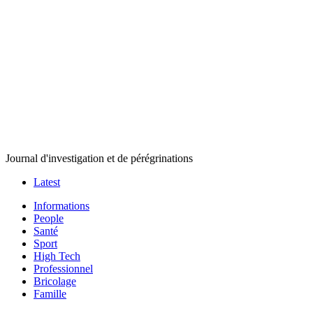
Journal d'investigation et de pérégrinations
Latest
Informations
People
Santé
Sport
High Tech
Professionnel
Bricolage
Famille