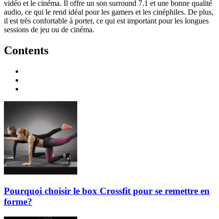
vidéo et le cinéma. Il offre un son surround 7.1 et une bonne qualité
audio, ce qui le rend idéal pour les gamers et les cinéphiles. De plus,
il est très confortable à porter, ce qui est important pour les longues
sessions de jeu ou de cinéma.
Contents
Pourquoi choisir le box Crossfit pour se remettre en
forme?