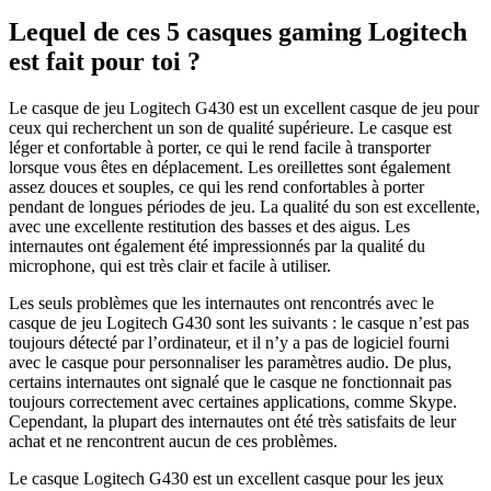
Lequel de ces 5 casques gaming Logitech
est fait pour toi ?
Le casque de jeu Logitech G430 est un excellent casque de jeu pour
ceux qui recherchent un son de qualité supérieure. Le casque est
léger et confortable à porter, ce qui le rend facile à transporter
lorsque vous êtes en déplacement. Les oreillettes sont également
assez douces et souples, ce qui les rend confortables à porter
pendant de longues périodes de jeu. La qualité du son est excellente,
avec une excellente restitution des basses et des aigus. Les
internautes ont également été impressionnés par la qualité du
microphone, qui est très clair et facile à utiliser.
Les seuls problèmes que les internautes ont rencontrés avec le
casque de jeu Logitech G430 sont les suivants : le casque n’est pas
toujours détecté par l’ordinateur, et il n’y a pas de logiciel fourni
avec le casque pour personnaliser les paramètres audio. De plus,
certains internautes ont signalé que le casque ne fonctionnait pas
toujours correctement avec certaines applications, comme Skype.
Cependant, la plupart des internautes ont été très satisfaits de leur
achat et ne rencontrent aucun de ces problèmes.
Le casque Logitech G430 est un excellent casque pour les jeux