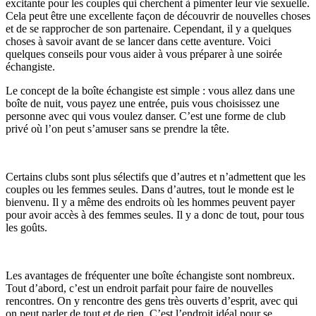
excitante pour les couples qui cherchent à pimenter leur vie sexuelle.
Cela peut être une excellente façon de découvrir de nouvelles choses
et de se rapprocher de son partenaire. Cependant, il y a quelques
choses à savoir avant de se lancer dans cette aventure. Voici
quelques conseils pour vous aider à vous préparer à une soirée
échangiste.
Le concept de la boîte échangiste est simple : vous allez dans une
boîte de nuit, vous payez une entrée, puis vous choisissez une
personne avec qui vous voulez danser. C’est une forme de club
privé où l’on peut s’amuser sans se prendre la tête.
Certains clubs sont plus sélectifs que d’autres et n’admettent que les
couples ou les femmes seules. Dans d’autres, tout le monde est le
bienvenu. Il y a même des endroits où les hommes peuvent payer
pour avoir accès à des femmes seules. Il y a donc de tout, pour tous
les goûts.
Les avantages de fréquenter une boîte échangiste sont nombreux.
Tout d’abord, c’est un endroit parfait pour faire de nouvelles
rencontres. On y rencontre des gens très ouverts d’esprit, avec qui
on peut parler de tout et de rien. C’est l’endroit idéal pour se