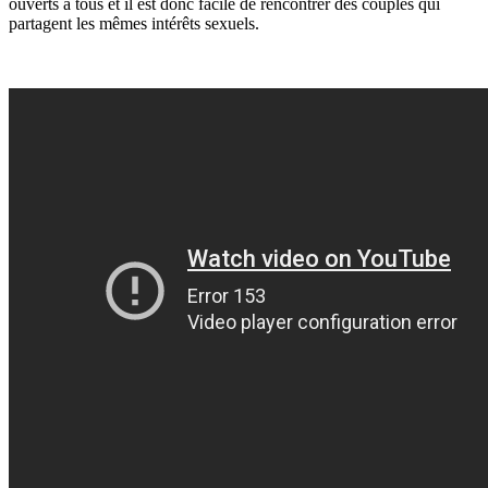
ouverts à tous et il est donc facile de rencontrer des couples qui
partagent les mêmes intérêts sexuels.