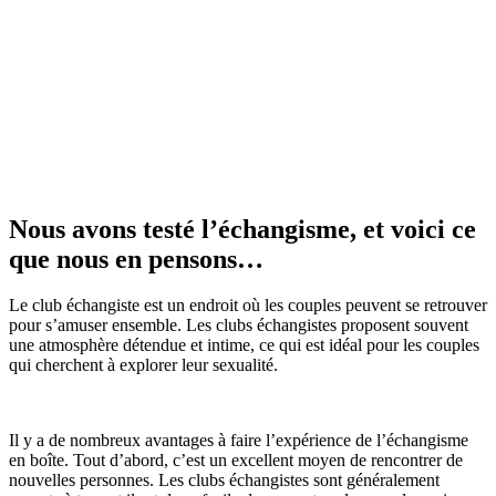
Nous avons testé l’échangisme, et voici ce
que nous en pensons…
Le club échangiste est un endroit où les couples peuvent se retrouver
pour s’amuser ensemble. Les clubs échangistes proposent souvent
une atmosphère détendue et intime, ce qui est idéal pour les couples
qui cherchent à explorer leur sexualité.
Il y a de nombreux avantages à faire l’expérience de l’échangisme
en boîte. Tout d’abord, c’est un excellent moyen de rencontrer de
nouvelles personnes. Les clubs échangistes sont généralement