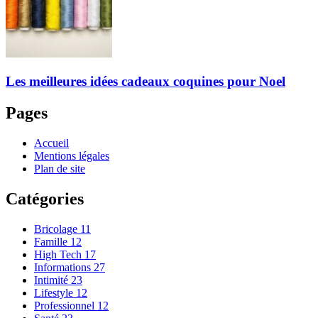
Les meilleures idées cadeaux coquines pour Noel
Pages
Accueil
Mentions légales
Plan de site
Catégories
Bricolage
11
Famille
12
High Tech
17
Informations
27
Intimité
23
Lifestyle
12
Professionnel
12