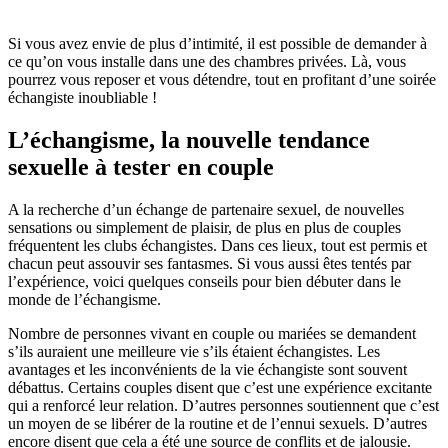
Si vous avez envie de plus d’intimité, il est possible de demander à
ce qu’on vous installe dans une des chambres privées. Là, vous
pourrez vous reposer et vous détendre, tout en profitant d’une soirée
échangiste inoubliable !
L’échangisme, la nouvelle tendance
sexuelle à tester en couple
A la recherche d’un échange de partenaire sexuel, de nouvelles
sensations ou simplement de plaisir, de plus en plus de couples
fréquentent les clubs échangistes. Dans ces lieux, tout est permis et
chacun peut assouvir ses fantasmes. Si vous aussi êtes tentés par
l’expérience, voici quelques conseils pour bien débuter dans le
monde de l’échangisme.
Nombre de personnes vivant en couple ou mariées se demandent
s’ils auraient une meilleure vie s’ils étaient échangistes. Les
avantages et les inconvénients de la vie échangiste sont souvent
débattus. Certains couples disent que c’est une expérience excitante
qui a renforcé leur relation. D’autres personnes soutiennent que c’est
un moyen de se libérer de la routine et de l’ennui sexuels. D’autres
encore disent que cela a été une source de conflits et de jalousie.