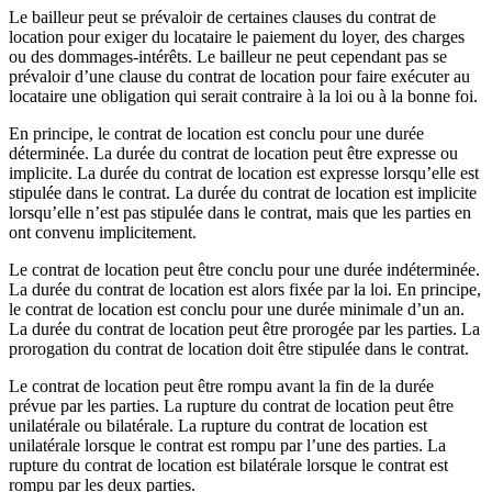
Le bailleur peut se prévaloir de certaines clauses du contrat de
location pour exiger du locataire le paiement du loyer, des charges
ou des dommages-intérêts. Le bailleur ne peut cependant pas se
prévaloir d’une clause du contrat de location pour faire exécuter au
locataire une obligation qui serait contraire à la loi ou à la bonne foi.
En principe, le contrat de location est conclu pour une durée
déterminée. La durée du contrat de location peut être expresse ou
implicite. La durée du contrat de location est expresse lorsqu’elle est
stipulée dans le contrat. La durée du contrat de location est implicite
lorsqu’elle n’est pas stipulée dans le contrat, mais que les parties en
ont convenu implicitement.
Le contrat de location peut être conclu pour une durée indéterminée.
La durée du contrat de location est alors fixée par la loi. En principe,
le contrat de location est conclu pour une durée minimale d’un an.
La durée du contrat de location peut être prorogée par les parties. La
prorogation du contrat de location doit être stipulée dans le contrat.
Le contrat de location peut être rompu avant la fin de la durée
prévue par les parties. La rupture du contrat de location peut être
unilatérale ou bilatérale. La rupture du contrat de location est
unilatérale lorsque le contrat est rompu par l’une des parties. La
rupture du contrat de location est bilatérale lorsque le contrat est
rompu par les deux parties.