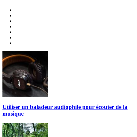
Utiliser un baladeur audiophile pour écouter de la
musique