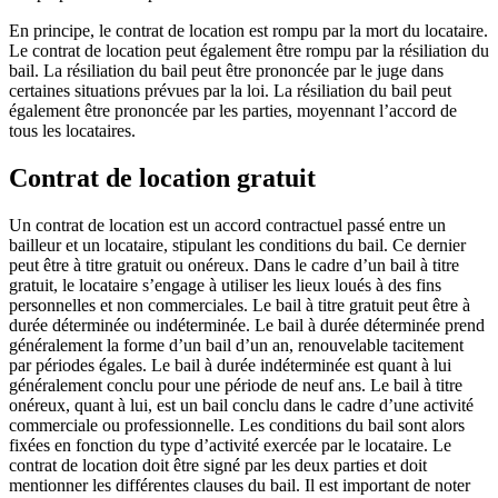
En principe, le contrat de location est rompu par la mort du locataire.
Le contrat de location peut également être rompu par la résiliation du
bail. La résiliation du bail peut être prononcée par le juge dans
certaines situations prévues par la loi. La résiliation du bail peut
également être prononcée par les parties, moyennant l’accord de
tous les locataires.
Contrat de location gratuit
Un contrat de location est un accord contractuel passé entre un
bailleur et un locataire, stipulant les conditions du bail. Ce dernier
peut être à titre gratuit ou onéreux. Dans le cadre d’un bail à titre
gratuit, le locataire s’engage à utiliser les lieux loués à des fins
personnelles et non commerciales. Le bail à titre gratuit peut être à
durée déterminée ou indéterminée. Le bail à durée déterminée prend
généralement la forme d’un bail d’un an, renouvelable tacitement
par périodes égales. Le bail à durée indéterminée est quant à lui
généralement conclu pour une période de neuf ans. Le bail à titre
onéreux, quant à lui, est un bail conclu dans le cadre d’une activité
commerciale ou professionnelle. Les conditions du bail sont alors
fixées en fonction du type d’activité exercée par le locataire. Le
contrat de location doit être signé par les deux parties et doit
mentionner les différentes clauses du bail. Il est important de noter