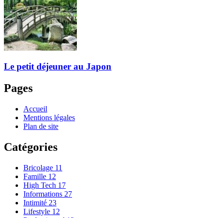
Le petit déjeuner au Japon
Pages
Accueil
Mentions légales
Plan de site
Catégories
Bricolage
11
Famille
12
High Tech
17
Informations
27
Intimité
23
Lifestyle
12