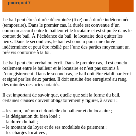
pourquoi ?
Le bail peut être à durée déterminée (fixe) ou à durée indéterminée
(temporaire). Dans le premier cas, la durée est convenue d’un
commun accord entre le bailleur et le locataire et est stipulée dans le
contrat de bail. À l’échéance du bail, le locataire doit quitter les
lieux. Dans le second cas, le bail est conclu pour une durée
indéterminée et peut être résilié par l’une des parties moyennant un
préavis conforme à la loi.
Le bail peut être verbal ou écrit. Dans le premier cas, il est conclu
oralement entre le bailleur et le locataire et n’est pas soumis à
l’enregistrement. Dans le second cas, le bail doit être établi par écrit
et signé par les deux parties. Il doit ensuite être enregistré au rang
des minutes des actes notariés.
Il est important de savoir que, quelle que soit la forme du bail,
certaines clauses doivent obligatoirement y figurer, à savoir :
– les nom, prénom et domicile du bailleur et du locataire ;
– la désignation du bien loué ;
– la durée du bail ;
– le montant du loyer et de ses modalités de paiement ;
– les charges locatives ;