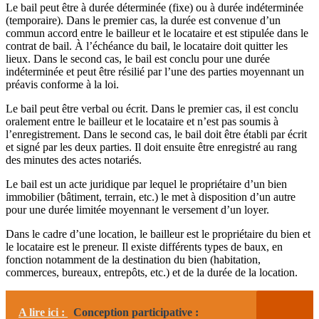
Le bail peut être à durée déterminée (fixe) ou à durée indéterminée
(temporaire). Dans le premier cas, la durée est convenue d’un
commun accord entre le bailleur et le locataire et est stipulée dans le
contrat de bail. À l’échéance du bail, le locataire doit quitter les
lieux. Dans le second cas, le bail est conclu pour une durée
indéterminée et peut être résilié par l’une des parties moyennant un
préavis conforme à la loi.
Le bail peut être verbal ou écrit. Dans le premier cas, il est conclu
oralement entre le bailleur et le locataire et n’est pas soumis à
l’enregistrement. Dans le second cas, le bail doit être établi par écrit
et signé par les deux parties. Il doit ensuite être enregistré au rang
des minutes des actes notariés.
Le bail est un acte juridique par lequel le propriétaire d’un bien
immobilier (bâtiment, terrain, etc.) le met à disposition d’un autre
pour une durée limitée moyennant le versement d’un loyer.
Dans le cadre d’une location, le bailleur est le propriétaire du bien et
le locataire est le preneur. Il existe différents types de baux, en
fonction notamment de la destination du bien (habitation,
commerces, bureaux, entrepôts, etc.) et de la durée de la location.
A lire ici :
Conception participative :