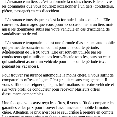
– L’assurance au tiers : c’est la formule la moins chère. Elle couvre
les dommages que vous pourriez occasionner à un tiers (conducteur,
piéton, passager) en cas d’accident.
– L’assurance tous risques : c’est la formule la plus complète. Elle
couvre les dommages que vous pourriez occasionner à un tiers mais
aussi les dommages subis par votre véhicule en cas d’accident, de
vandalisme ou de vol.
– L’assurance temporaire : c’est une formule d’assurance automobile
qui permet de souscrire un contrat pour une courte période,
généralement de 1 à 90 jours. Elle est souvent utilisée par les
conducteurs qui n’utilisent pas leur véhicule tous les jours ou ceux
qui souhaitent assurer un véhicule pour une courte période (ex :
pendant les vacances).
Pour trouver l’assurance automobile la moins chère, il vous suffit de
comparer les offres en ligne. C’est gratuit et sans engagement. Il
vous suffit de renseigner quelques informations sur votre véhicule et
sur votre profil de conducteur pour recevoir plusieurs offres
d’assurance comparables.
Une fois que vous avez reçu les offres, il vous suffit de comparer les
garanties et les prix pour trouver l’assurance automobile la moins
chère. Attention, le prix n’est pas le seul critère à prendre en compte.
Les garanties proposées par chaque assurance sont tout aussi