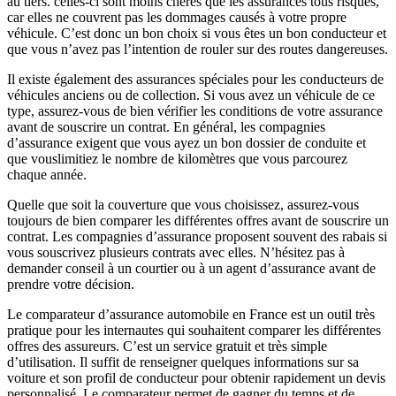
au tiers. celles-ci sont moins chères que les assurances tous risques,
car elles ne couvrent pas les dommages causés à votre propre
véhicule. C’est donc un bon choix si vous êtes un bon conducteur et
que vous n’avez pas l’intention de rouler sur des routes dangereuses.
Il existe également des assurances spéciales pour les conducteurs de
véhicules anciens ou de collection. Si vous avez un véhicule de ce
type, assurez-vous de bien vérifier les conditions de votre assurance
avant de souscrire un contrat. En général, les compagnies
d’assurance exigent que vous ayez un bon dossier de conduite et
que vouslimitiez le nombre de kilomètres que vous parcourez
chaque année.
Quelle que soit la couverture que vous choisissez, assurez-vous
toujours de bien comparer les différentes offres avant de souscrire un
contrat. Les compagnies d’assurance proposent souvent des rabais si
vous souscrivez plusieurs contrats avec elles. N’hésitez pas à
demander conseil à un courtier ou à un agent d’assurance avant de
prendre votre décision.
Le comparateur d’assurance automobile en France est un outil très
pratique pour les internautes qui souhaitent comparer les différentes
offres des assureurs. C’est un service gratuit et très simple
d’utilisation. Il suffit de renseigner quelques informations sur sa
voiture et son profil de conducteur pour obtenir rapidement un devis
personnalisé. Le comparateur permet de gagner du temps et de