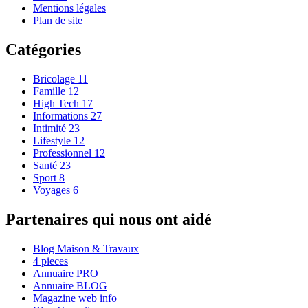
Mentions légales
Plan de site
Catégories
Bricolage
11
Famille
12
High Tech
17
Informations
27
Intimité
23
Lifestyle
12
Professionnel
12
Santé
23
Sport
8
Voyages
6
Partenaires qui nous ont aidé
Blog Maison & Travaux
4 pieces
Annuaire PRO
Annuaire BLOG
Magazine web info