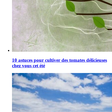
10 astuces pour cultiver des tomates délicieuses
chez vous cet été