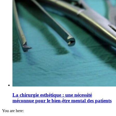
La chirurgie esthétique : une nécessité
méconnue pour le bien-être mental des patients
You are here: