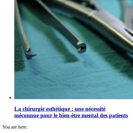
La chirurgie esthétique : une nécessité
méconnue pour le bien-être mental des patients
You are here: