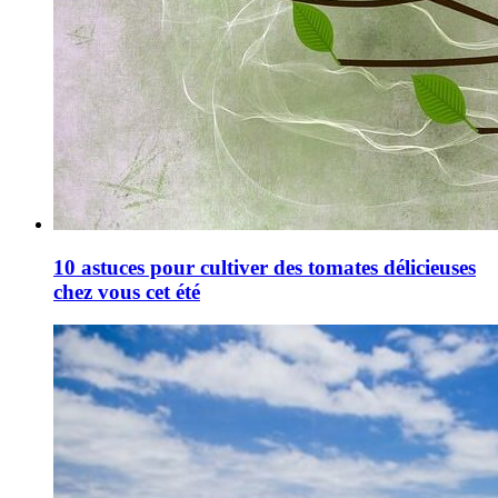
10 astuces pour cultiver des tomates délicieuses
chez vous cet été