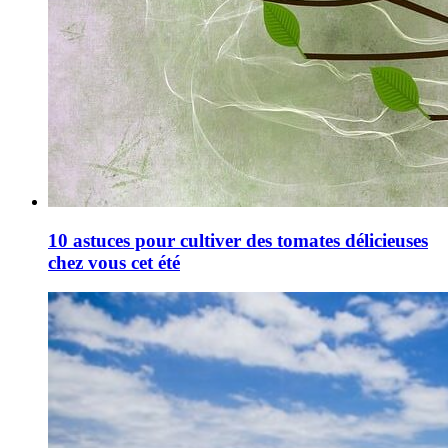
10 astuces pour cultiver des tomates délicieuses
chez vous cet été