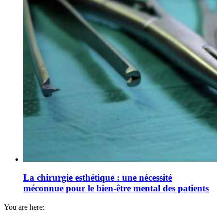
La chirurgie esthétique : une nécessité
méconnue pour le bien-être mental des patients
You are here: