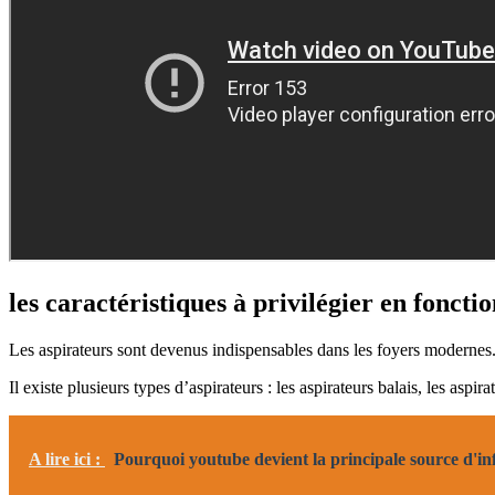
les caractéristiques à privilégier en foncti
Les aspirateurs sont devenus indispensables dans les foyers modernes.
Il existe plusieurs types d’aspirateurs : les aspirateurs balais, les aspi
A lire ici :
Pourquoi youtube devient la principale source d'i