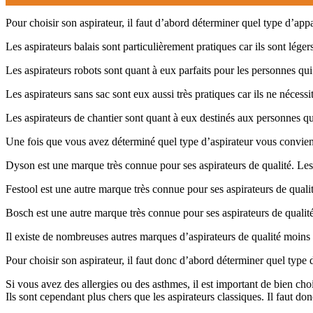
Pour choisir son aspirateur, il faut d’abord déterminer quel type d’app
Les aspirateurs balais sont particulièrement pratiques car ils sont légers
Les aspirateurs robots sont quant à eux parfaits pour les personnes qui
Les aspirateurs sans sac sont eux aussi très pratiques car ils ne nécess
Les aspirateurs de chantier sont quant à eux destinés aux personnes qui 
Une fois que vous avez déterminé quel type d’aspirateur vous convient 
Dyson est une marque très connue pour ses aspirateurs de qualité. Les
Festool est une autre marque très connue pour ses aspirateurs de quali
Bosch est une autre marque très connue pour ses aspirateurs de qualit
Il existe de nombreuses autres marques d’aspirateurs de qualité moins
Pour choisir son aspirateur, il faut donc d’abord déterminer quel type
Si vous avez des allergies ou des asthmes, il est important de bien choi
Ils sont cependant plus chers que les aspirateurs classiques. Il faut d