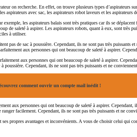
ateur on recherche. En effet, on trouve plusieurs types d’aspirateurs sur l
les aspirateurs avec sac, les aspirateurs robot laveurs et les aspirateurs d
 exemple, les aspirateurs balais sont très pratiques car ils se déplacent
up de saleté à aspirer. Les aspirateurs robots, quant à eux, sont très 
les à utiliser.
sitent pas de sac à poussière. Cependant, ils ne sont pas très puissants
parfaitement aux personnes qui ont beaucoup de saleté à aspirer. Cependant
aitement aux personnes qui ont beaucoup de saleté à aspirer. Cependant, i
sac à poussière. Cependant, ils ne sont pas très puissants et ne convienn
découvrez comment ouvrir un compte mail inédit !
ement aux personnes qui ont beaucoup de saleté à aspirer. Cependant, ils s
 se ranger facilement. Cependant, ils ne sont pas très puissants et ne co
nt ses propres avantages et inconvénients. A vous de choisir celui qui co