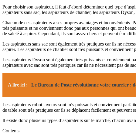
Pour choisir son aspirateur, il faut d’abord déterminer quel type d’aspir
aspirateurs sans sac, les aspirateurs de chantier, les aspirateurs Dyson, 
Chacun de ces aspirateurs a ses propres avantages et inconvénients. Par
très puissants et ne conviennent donc pas aux personnes qui ont beauco
de saleté à aspirer. Cependant, ils sont assez chers et peuvent être diffici
Les aspirateurs sans sac sont également très pratiques car ils ne néces
aspirer. Les aspirateurs de chantier sont très puissants et conviennent 
Les aspirateurs Dyson sont également très puissants et conviennent parf
aspirateurs avec sac sont très pratiques car ils ne nécessitent pas de 
A lire ici :
Le Bureau de Poste révolutionne votre courrier : 
Les aspirateurs robot laveurs sont très puissants et conviennent parfait
de table sont très pratiques car ils se déplacent facilement et peuvent
Il existe donc plusieurs types d’aspirateurs sur le marché, chacun aya
Contents