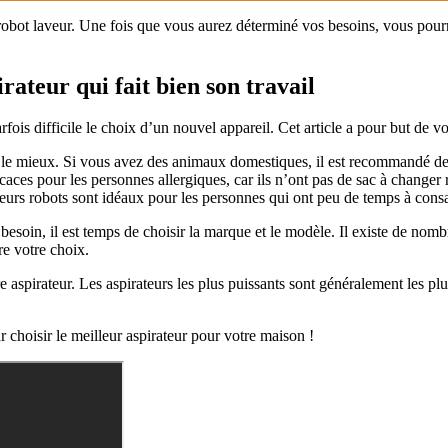
obot laveur. Une fois que vous aurez déterminé vos besoins, vous pourrez 
rateur qui fait bien son travail
fois difficile le choix d’un nouvel appareil. Cet article a pour but de v
 le mieux. Si vous avez des animaux domestiques, il est recommandé de ch
icaces pour les personnes allergiques, car ils n’ont pas de sac à changer r
rateurs robots sont idéaux pour les personnes qui ont peu de temps à cons
besoin, il est temps de choisir la marque et le modèle. Il existe de n
ire votre choix.
e aspirateur. Les aspirateurs les plus puissants sont généralement les pl
 choisir le meilleur aspirateur pour votre maison !