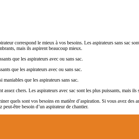
rateur correspond le mieux à vos besoins. Les aspirateurs sans sac sont 
ombrants, mais ils aspirent beaucoup mieux.
issants que les aspirateurs avec ou sans sac.
ssants que les aspirateurs avec ou sans sac.
si maniables que les aspirateurs sans sac.
t assez chers. Les aspirateurs avec sac sont les plus puissants, mais ils 
miner quels sont vos besoins en matière d’aspiration. Si vous avez des
 peut-être besoin d’un aspirateur de chantier.