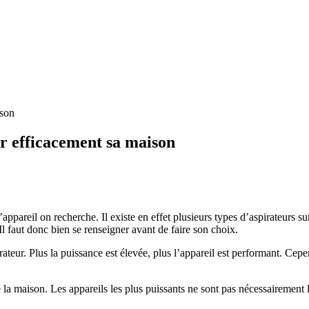
ison
er efficacement sa maison
d’appareil on recherche. Il existe en effet plusieurs types d’aspirateurs 
Il faut donc bien se renseigner avant de faire son choix.
teur. Plus la puissance est élevée, plus l’appareil est performant. Cepend
de la maison. Les appareils les plus puissants ne sont pas nécessairement 