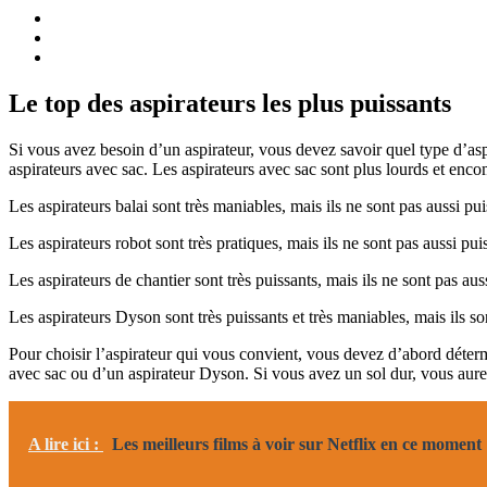
Le top des aspirateurs les plus puissants
Si vous avez besoin d’un aspirateur, vous devez savoir quel type d’aspi
aspirateurs avec sac. Les aspirateurs avec sac sont plus lourds et enc
Les aspirateurs balai sont très maniables, mais ils ne sont pas aussi pu
Les aspirateurs robot sont très pratiques, mais ils ne sont pas aussi pui
Les aspirateurs de chantier sont très puissants, mais ils ne sont pas aus
Les aspirateurs Dyson sont très puissants et très maniables, mais ils son
Pour choisir l’aspirateur qui vous convient, vous devez d’abord déter
avec sac ou d’un aspirateur Dyson. Si vous avez un sol dur, vous aurez
A lire ici :
Les meilleurs films à voir sur Netflix en ce moment