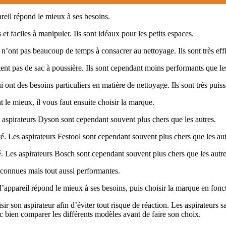
areil répond le mieux à ses besoins.
 et faciles à manipuler. Ils sont idéaux pour les petits espaces.
 n’ont pas beaucoup de temps à consacrer au nettoyage. Ils sont très eff
itent pas de sac à poussière. Ils sont cependant moins performants que le
ont des besoins particuliers en matière de nettoyage. Ils sont très puiss
le mieux, il vous faut ensuite choisir la marque.
 aspirateurs Dyson sont cependant souvent plus chers que les autres.
té. Les aspirateurs Festool sont cependant souvent plus chers que les aut
é. Les aspirateurs Bosch sont cependant souvent plus chers que les autre
 connues mais tout aussi performantes.
 d’appareil répond le mieux à ses besoins, puis choisir la marque en fon
sir son aspirateur afin d’éviter tout risque de réaction. Les aspirateurs 
onc bien comparer les différents modèles avant de faire son choix.