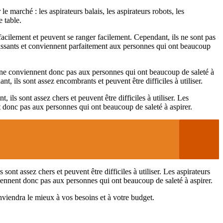
e marché : les aspirateurs balais, les aspirateurs robots, les
e table.
 facilement et peuvent se ranger facilement. Cependant, ils ne sont pas
puissants et conviennent parfaitement aux personnes qui ont beaucoup
 et ne conviennent donc pas aux personnes qui ont beaucoup de saleté à
, ils sont assez encombrants et peuvent être difficiles à utiliser.
ls sont assez chers et peuvent être difficiles à utiliser. Les
ent donc pas aux personnes qui ont beaucoup de saleté à aspirer.
ont assez chers et peuvent être difficiles à utiliser. Les aspirateurs
nviennent donc pas aux personnes qui ont beaucoup de saleté à aspirer.
nviendra le mieux à vos besoins et à votre budget.