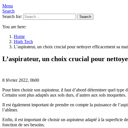
Menu
Search
Search for:
Search
You are here:
Home
High Tech
L’aspirateur, un choix crucial pour nettoyer efficacement sa ma
L’aspirateur, un choix crucial pour nettoy
8 février 2022, 0h00
Pour bien choisir son aspirateur, il faut d’abord déterminer quel type 
Certains sont plus adaptés aux sols durs, d’autres aux sols moquettes. 
Il est également important de prendre en compte la puissance de l’aspira
l’abîmer.
Enfin, il est important de choisir un aspirateur adapté à la superficie 
fonction de ses besoins.