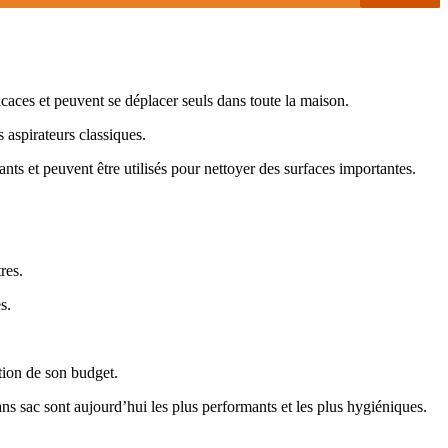
icaces et peuvent se déplacer seuls dans toute la maison.
s aspirateurs classiques.
ants et peuvent être utilisés pour nettoyer des surfaces importantes.
res.
s.
ction de son budget.
sans sac sont aujourd’hui les plus performants et les plus hygiéniques.