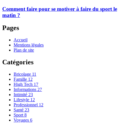
Comment faire pour se motiver à faire du sport le
matin ?
Pages
Accueil
Mentions légales
Plan de site
Catégories
Bricolage
11
Famille
12
High Tech
17
Informations
27
Intimité
23
Lifestyle
12
Professionnel
12
Santé
23
Sport
8
Voyages
6