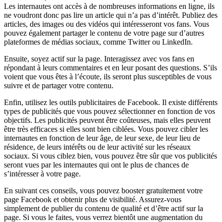
Les internautes ont accès à de nombreuses informations en ligne, ils
ne voudront donc pas lire un article qui n’a pas d’intérêt. Publiez des
articles, des images ou des vidéos qui intéresseront vos fans. Vous
pouvez également partager le contenu de votre page sur d’autres
plateformes de médias sociaux, comme Twitter ou LinkedIn.
Ensuite, soyez actif sur la page. Interagissez avec vos fans en
répondant à leurs commentaires et en leur posant des questions. S’ils
voient que vous êtes à l’écoute, ils seront plus susceptibles de vous
suivre et de partager votre contenu.
Enfin, utilisez les outils publicitaires de Facebook. Il existe différents
types de publicités que vous pouvez sélectionner en fonction de vos
objectifs. Les publicités peuvent être coûteuses, mais elles peuvent
être très efficaces si elles sont bien ciblées. Vous pouvez cibler les
internautes en fonction de leur âge, de leur sexe, de leur lieu de
résidence, de leurs intérêts ou de leur activité sur les réseaux
sociaux. Si vous ciblez bien, vous pouvez être sûr que vos publicités
seront vues par les internautes qui ont le plus de chances de
s’intéresser à votre page.
En suivant ces conseils, vous pouvez booster gratuitement votre
page Facebook et obtenir plus de visibilité. Assurez-vous
simplement de publier du contenu de qualité et d’être actif sur la
page. Si vous le faites, vous verrez bientôt une augmentation du