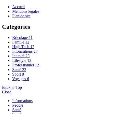
Accueil
Mentions légales
Plan de site
Catégories
Bricolage
11
Famille
12
High Tech
17
Informations
27
Intimité
23
Lifestyle
12
Professionnel
12
Santé
23
Sport
8
Voyages
6
Back to Top
Close
Informations
People
Santé