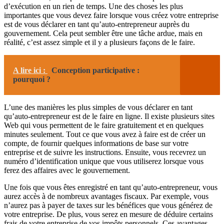
d’exécution en un rien de temps. Une des choses les plus
importantes que vous devez faire lorsque vous créez votre entreprise
est de vous déclarer en tant qu’auto-entrepreneur auprès du
gouvernement. Cela peut sembler être une tâche ardue, mais en
réalité, c’est assez simple et il y a plusieurs façons de le faire.
A lire ici :
Conception participative :
pourquoi ?
L’une des manières les plus simples de vous déclarer en tant
qu’auto-entrepreneur est de le faire en ligne. Il existe plusieurs sites
Web qui vous permettent de le faire gratuitement et en quelques
minutes seulement. Tout ce que vous avez à faire est de créer un
compte, de fournir quelques informations de base sur votre
entreprise et de suivre les instructions. Ensuite, vous recevrez un
numéro d’identification unique que vous utiliserez lorsque vous
ferez des affaires avec le gouvernement.
Une fois que vous êtes enregistré en tant qu’auto-entrepreneur, vous
aurez accès à de nombreux avantages fiscaux. Par exemple, vous
n’aurez pas à payer de taxes sur les bénéfices que vous générez de
votre entreprise. De plus, vous serez en mesure de déduire certains
frais de votre entreprise de vos impôts personnels. Ces avantages