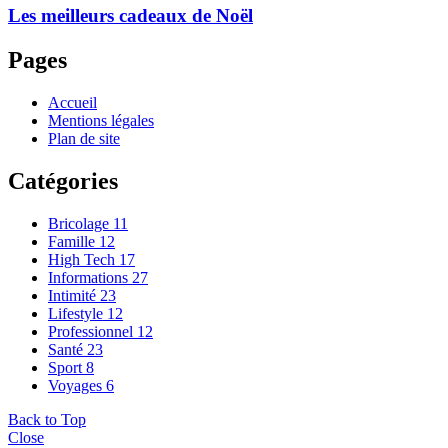
Les meilleurs cadeaux de Noël
Pages
Accueil
Mentions légales
Plan de site
Catégories
Bricolage
11
Famille
12
High Tech
17
Informations
27
Intimité
23
Lifestyle
12
Professionnel
12
Santé
23
Sport
8
Voyages
6
Back to Top
Close