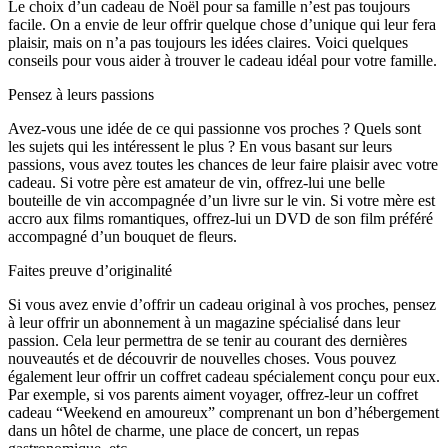
Le choix d’un cadeau de Noël pour sa famille n’est pas toujours
facile. On a envie de leur offrir quelque chose d’unique qui leur fera
plaisir, mais on n’a pas toujours les idées claires. Voici quelques
conseils pour vous aider à trouver le cadeau idéal pour votre famille.
Pensez à leurs passions
Avez-vous une idée de ce qui passionne vos proches ? Quels sont
les sujets qui les intéressent le plus ? En vous basant sur leurs
passions, vous avez toutes les chances de leur faire plaisir avec votre
cadeau. Si votre père est amateur de vin, offrez-lui une belle
bouteille de vin accompagnée d’un livre sur le vin. Si votre mère est
accro aux films romantiques, offrez-lui un DVD de son film préféré
accompagné d’un bouquet de fleurs.
Faites preuve d’originalité
Si vous avez envie d’offrir un cadeau original à vos proches, pensez
à leur offrir un abonnement à un magazine spécialisé dans leur
passion. Cela leur permettra de se tenir au courant des dernières
nouveautés et de découvrir de nouvelles choses. Vous pouvez
également leur offrir un coffret cadeau spécialement conçu pour eux.
Par exemple, si vos parents aiment voyager, offrez-leur un coffret
cadeau “Weekend en amoureux” comprenant un bon d’hébergement
dans un hôtel de charme, une place de concert, un repas