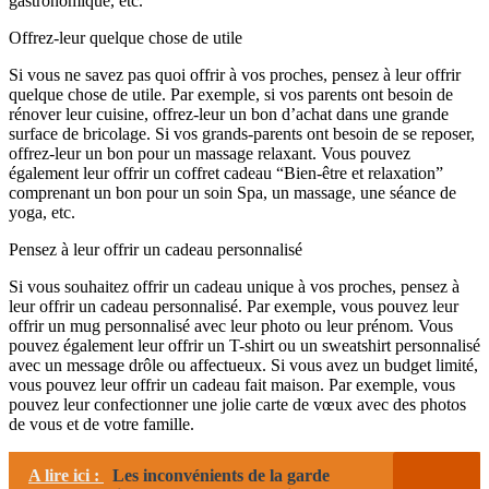
gastronomique, etc.
Offrez-leur quelque chose de utile
Si vous ne savez pas quoi offrir à vos proches, pensez à leur offrir
quelque chose de utile. Par exemple, si vos parents ont besoin de
rénover leur cuisine, offrez-leur un bon d’achat dans une grande
surface de bricolage. Si vos grands-parents ont besoin de se reposer,
offrez-leur un bon pour un massage relaxant. Vous pouvez
également leur offrir un coffret cadeau “Bien-être et relaxation”
comprenant un bon pour un soin Spa, un massage, une séance de
yoga, etc.
Pensez à leur offrir un cadeau personnalisé
Si vous souhaitez offrir un cadeau unique à vos proches, pensez à
leur offrir un cadeau personnalisé. Par exemple, vous pouvez leur
offrir un mug personnalisé avec leur photo ou leur prénom. Vous
pouvez également leur offrir un T-shirt ou un sweatshirt personnalisé
avec un message drôle ou affectueux. Si vous avez un budget limité,
vous pouvez leur offrir un cadeau fait maison. Par exemple, vous
pouvez leur confectionner une jolie carte de vœux avec des photos
de vous et de votre famille.
A lire ici :
Les inconvénients de la garde