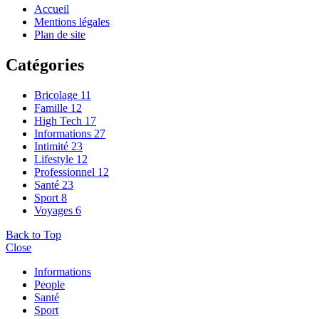
Accueil
Mentions légales
Plan de site
Catégories
Bricolage
11
Famille
12
High Tech
17
Informations
27
Intimité
23
Lifestyle
12
Professionnel
12
Santé
23
Sport
8
Voyages
6
Back to Top
Close
Informations
People
Santé
Sport