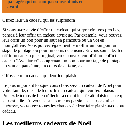
partagée qui ne sont pas souvent mis en
avant
Offrez-leur un cadeau qui les surprendra
Si vous avez envie d’offrir un cadeau qui surprendra vos proches,
pensez à leur offrir un cadeau atypique. Par exemple, vous pouvez
leur offrir un bon pour un saut en parachute ou un vol en
montgolfière. Vous pouvez également leur offrir un bon pour un
stage de pilotage ou pour un cours de cuisine. Si vous souhaitez leur
offrir un cadeau plus original, vous pouvez leur offrir un coffret
cadeau “Aventurier” comprenant un bon pour un stage de pilotage,
un saut en parachute, un cours de cuisine, etc.
Offrez-leur un cadeau qui leur fera plaisir
Le plus important lorsque vous choisissez un cadeau de Noël pour
votre famille, c’est de leur offrir un cadeau qui leur fera plaisir.
Prenez le temps de bien réfléchir à ce qui leur ferait plaisir et à ce qui
leur est utile. En vous basant sur leurs passions et sur ce qui les
intéresse, vous avez toutes les chances de leur faire plaisir avec votre
cadeau.
Les meilleurs cadeaux de Noël