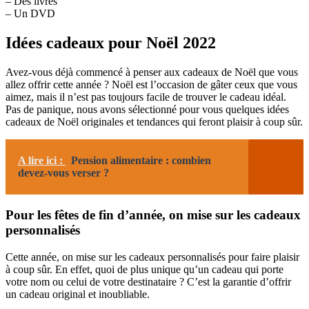
– Des livres
– Un DVD
Idées cadeaux pour Noël 2022
Avez-vous déjà commencé à penser aux cadeaux de Noël que vous
allez offrir cette année ? Noël est l’occasion de gâter ceux que vous
aimez, mais il n’est pas toujours facile de trouver le cadeau idéal.
Pas de panique, nous avons sélectionné pour vous quelques idées
cadeaux de Noël originales et tendances qui feront plaisir à coup sûr.
A lire ici :
Pension alimentaire : combien
devez-vous verser ?
Pour les fêtes de fin d’année, on mise sur les cadeaux
personnalisés
Cette année, on mise sur les cadeaux personnalisés pour faire plaisir
à coup sûr. En effet, quoi de plus unique qu’un cadeau qui porte
votre nom ou celui de votre destinataire ? C’est la garantie d’offrir
un cadeau original et inoubliable.