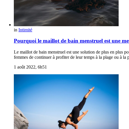
in
Intimité
Pourquoi le maillot de bain menstruel est une me
Le maillot de bain menstruel est une solution de plus en plus po
femmes de continuer à profiter de leur temps à la plage ou à la 
1 août 2022, 6h51