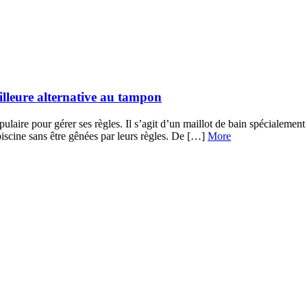
illeure alternative au tampon
pulaire pour gérer ses règles. Il s’agit d’un maillot de bain spécialeme
piscine sans être gênées par leurs règles. De […]
More