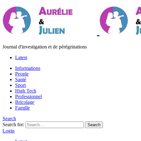
Journal d'investigation et de pérégrinations
Latest
Informations
People
Santé
Sport
High Tech
Professionnel
Bricolage
Famille
Search
Search for:
Search
Login