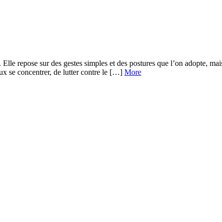
t. Elle repose sur des gestes simples et des postures que l’on adopte, mai
eux se concentrer, de lutter contre le […]
More