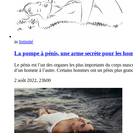
in
Intimité
La pompe à pénis, une arme secrète pour les ho
Le pénis est l’un des organes les plus importants du corps mascu
d’un homme à l’autre. Certains hommes ont un pénis plus grand 
2 août 2022, 23h00