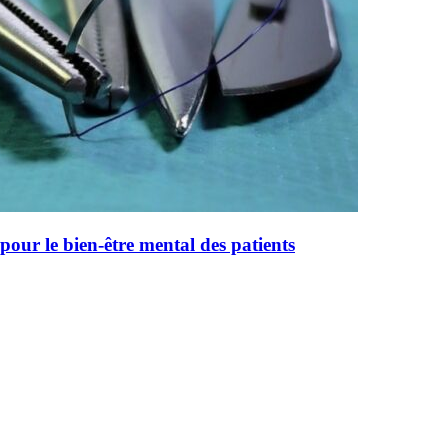
pour le bien-être mental des patients