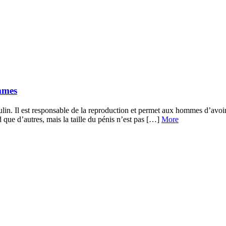
mmes
lin. Il est responsable de la reproduction et permet aux hommes d’avoir d
que d’autres, mais la taille du pénis n’est pas […]
More